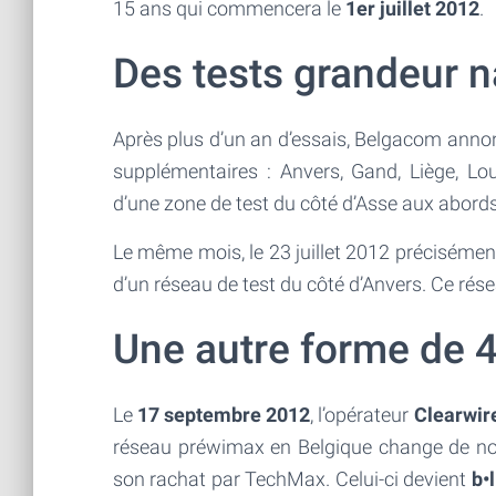
15 ans qui commencera le
1er juillet 2012
.
Des tests grandeur n
Après plus d’un an d’essais, Belgacom anno
supplémentaires : Anvers, Gand, Liège, L
d’une zone de test du côté d’Asse aux abords
Le même mois, le 23 juillet 2012 précisémen
d’un réseau de test du côté d’Anvers. Ce résea
Une autre forme de 
Le
17 septembre 2012
, l’opérateur
Clearwir
réseau préwimax en Belgique change de no
son rachat par TechMax. Celui-ci devient
b•l