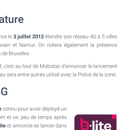
ature
nce le
3 juillet 2012
étendre son réseau 4G à 5 villes
ouvain et Namur. On notera également la présence
 de Bruxelles.
t, c’est au tour de Mobistar d’annoncer le lancement
u sera entre autres utilisé avec la Police de la zone.
4G
e
connu pour avoir déployé un
m et ce, peu de temps après
ite
et annonce se lancer dans