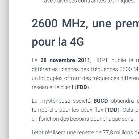
avec diverses contraintes techniques.
2600 MHz, une prem
pour la 4G
Le
28 novembre 2011
, l’IBPT publie le 
différentes licences des fréquences 2600 
un lot duplex offrant des fréquences différ
réseau et le client (
FDD
).
La mystérieuse société
BUCD
obtiendra u
temporelle pour les deux flux (
TDD
). Cela 
en fonction des besoins pour chaque sens.
L’état réalisera une recette de 77,8 millions d