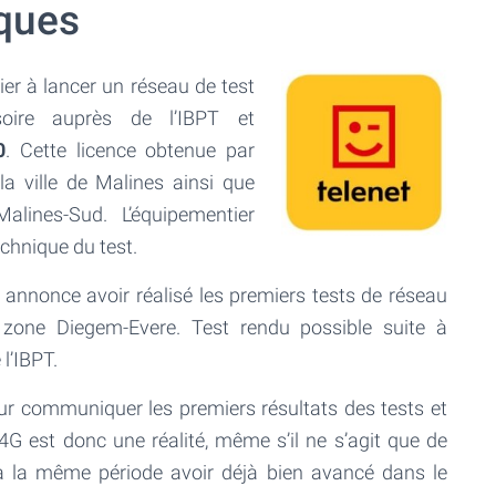
iques
ier à lancer un réseau de test
soire auprès de l’IBPT et
0
. Cette licence obtenue par
 la ville de Malines ainsi que
alines-Sud. L’équipementier
echnique du test.
 annonce avoir réalisé les premiers tests de réseau
zone Diegem-Evere. Test rendu possible suite à
 l’IBPT.
ur communiquer les premiers résultats des tests et
4G est donc une réalité, même s’il ne s’agit que de
 la même période avoir déjà bien avancé dans le