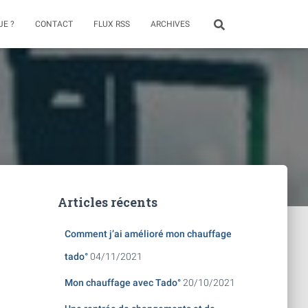
JE ?
CONTACT
FLUX RSS
ARCHIVES
Articles récents
Comment j’ai amélioré mon chauffage
tado°
04/11/2021
Mon chauffage avec Tado°
20/10/2021