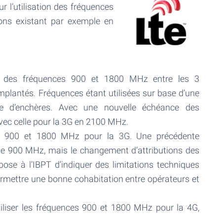
r l’utilisation des fréquences
tions existant par exemple en
ble des fréquences 900 et 1800 MHz entre les 3
mplantés. Fréquences étant utilisées sur base d’une
e d’enchères. Avec une nouvelle échéance des
avec celle pour la 3G en 2100 MHz.
ences 900 et 1800 MHz pour la 3G. Une précédente
r le 900 MHz, mais le changement d’attributions des
pose à l’IBPT d’indiquer des limitations techniques
permettre une bonne cohabitation entre opérateurs et
tiliser les fréquences 900 et 1800 MHz pour la 4G,