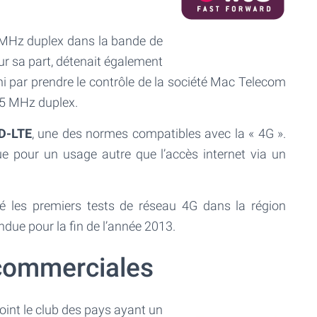
Hz duplex dans la bande de
 sa part, détenait également
ni par prendre le contrôle de la société Mac Telecom
25 MHz duplex.
D-LTE
, une des normes compatibles avec la « 4G ».
 pour un usage autre que l’accès internet via un
sé les premiers tests de réseau 4G dans la région
ndue pour la fin de l’année 2013.
 commerciales
oint le club des pays ayant un