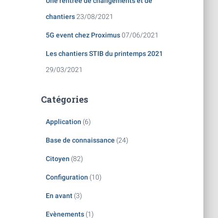
Une rentrée de changements et de
chantiers
23/08/2021
5G event chez Proximus
07/06/2021
Les chantiers STIB du printemps 2021
29/03/2021
Catégories
Application
(6)
Base de connaissance
(24)
Citoyen
(82)
Configuration
(10)
En avant
(3)
Evènements
(1)