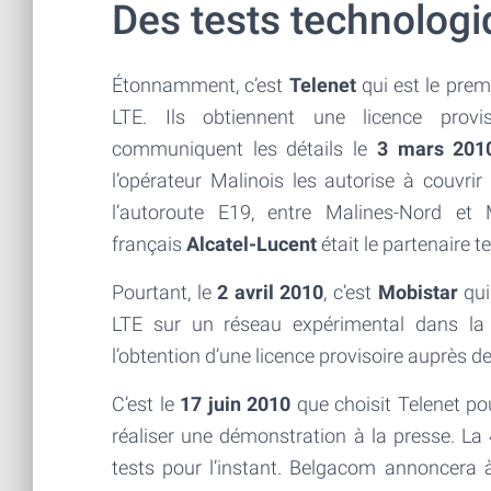
Des tests technolog
Étonnamment, c’est
Telenet
qui est le prem
LTE. Ils obtiennent une licence provi
communiquent les détails le
3 mars 201
l’opérateur Malinois les autorise à couvrir
l’autoroute E19, entre Malines-Nord et M
français
Alcatel-Lucent
était le partenaire t
Pourtant, le
2 avril 2010
, c’est
Mobistar
qui
LTE sur un réseau expérimental dans la 
l’obtention d’une licence provisoire auprès de
C’est le
17 juin 2010
que choisit Telenet po
réaliser une démonstration à la presse. La 
tests pour l’instant.
Belgacom annoncera à