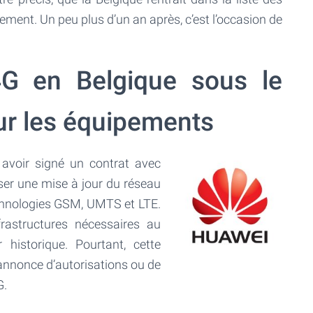
ent. Un peu plus d’un an après, c’est l’occasion de
4G en Belgique sous le
ur les équipements
avoir signé un contrat avec
iser une mise à jour du réseau
technologies GSM, UMTS et LTE.
frastructures nécessaires au
 historique. Pourtant, cette
’annonce d’autorisations ou de
G.