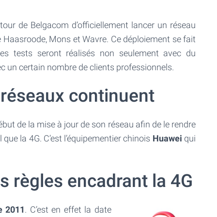
utour de Belgacom d’officiellement lancer un réseau
de Haasroode, Mons et Wavre. Ce déploiement se fait
es tests seront réalisés non seulement avec du
 un certain nombre de clients professionnels.
 réseaux continuent
ébut de la mise à jour de son réseau afin de le rendre
 que la 4G. C’est l’équipementier chinois
Huawei
qui
es règles encadrant la 4G
e 2011
. C’est en effet la date