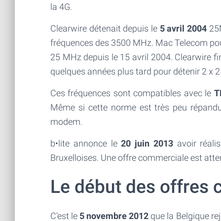
la 4G.
Clearwire détenait depuis le
5 avril 2004
25M
fréquences des 3500 MHz. Mac Telecom pour
25 MHz depuis le 15 avril 2004. Clearwire fi
quelques années plus tard pour détenir 2 x 
Ces fréquences sont compatibles avec le
T
Même si cette norme est très peu répandue
modem.
b•lite annonce le
20 juin 2013
avoir réali
Bruxelloises. Une offre commerciale est atte
Le début des offres
C’est le
5 novembre 2012
que la Belgique rej