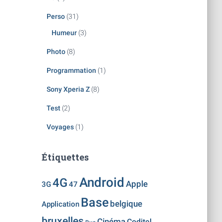
Perso
(31)
Humeur
(3)
Photo
(8)
Programmation
(1)
Sony Xperia Z
(8)
Test
(2)
Voyages
(1)
Étiquettes
Android
4G
Apple
3G
47
Base
belgique
Application
bruxelles
Cinéma
Coditel