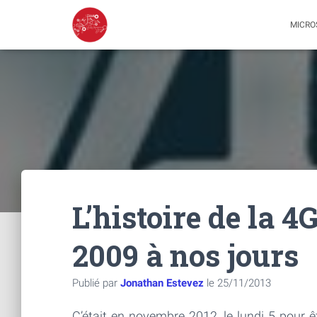
MICRO
L’histoire de la 4
2009 à nos jours
Publié par
Jonathan Estevez
le
25/11/2013
C’était en novembre 2012, le lundi 5 pour êt