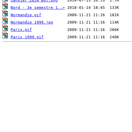
Janvier 2014 BoT.png
Nord - 3e semestre 1..>
Normandie.gif
Normandie 1999.jpg
Paris.gif
Paris 1999.gif