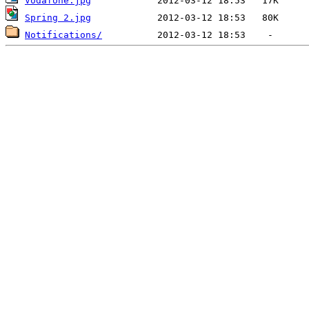
Vodafone.jpg
Spring 2.jpg
Notifications/