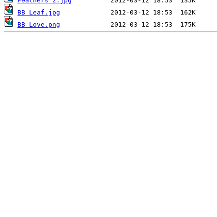
Feathers 2.jpg
BB Leaf.jpg
BB Love.png