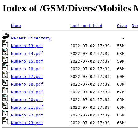
Index of /GSM/Divers/Mobiles 
Name
Last modified
Size
De
Parent Directory
Numero 13.pdf
Numero 14.pdf
Numero 15.pdf
Numero 16.pdf
Numero 17.pdf
Numero 18.pdf
Numero 19.pdf
Numero 20.pdf
Numero 21.pdf
Numero 22.pdf
Numero 23.pdf