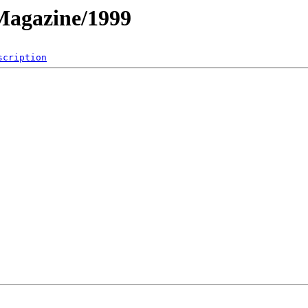
Magazine/1999
scription