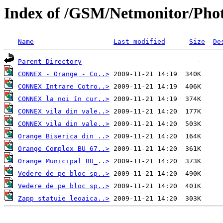
Index of /GSM/Netmonitor/Phot
Name
Last modified
Size
De
Parent Directory
CONNEX - Orange - Co..>
CONNEX Intrare Cotro..>
CONNEX la noi în cur..>
CONNEX vila din vale..>
CONNEX vila din vale..>
Orange Biserica din ..>
Orange Complex BU_67..>
Orange Municipal BU_..>
Vedere de pe bloc sp..>
Vedere de pe bloc sp..>
Zapp statuie leoaica..>