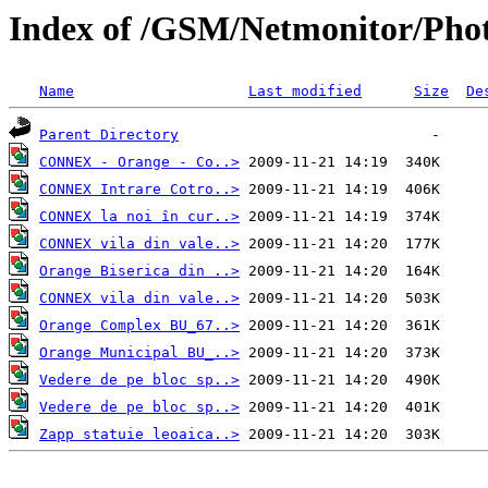
Index of /GSM/Netmonitor/Phot
Name
Last modified
Size
De
Parent Directory
CONNEX - Orange - Co..>
CONNEX Intrare Cotro..>
CONNEX la noi în cur..>
CONNEX vila din vale..>
Orange Biserica din ..>
CONNEX vila din vale..>
Orange Complex BU_67..>
Orange Municipal BU_..>
Vedere de pe bloc sp..>
Vedere de pe bloc sp..>
Zapp statuie leoaica..>