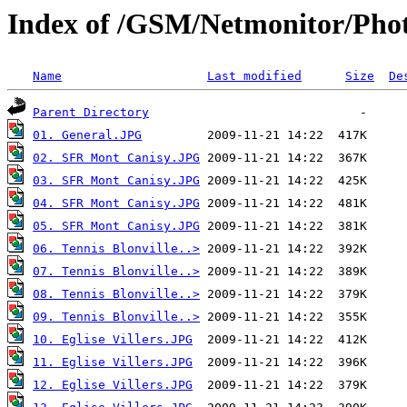
Index of /GSM/Netmonitor/Photo
Name
Last modified
Size
De
Parent Directory
01. General.JPG
02. SFR Mont Canisy.JPG
03. SFR Mont Canisy.JPG
04. SFR Mont Canisy.JPG
05. SFR Mont Canisy.JPG
06. Tennis Blonville..>
07. Tennis Blonville..>
08. Tennis Blonville..>
09. Tennis Blonville..>
10. Eglise Villers.JPG
11. Eglise Villers.JPG
12. Eglise Villers.JPG