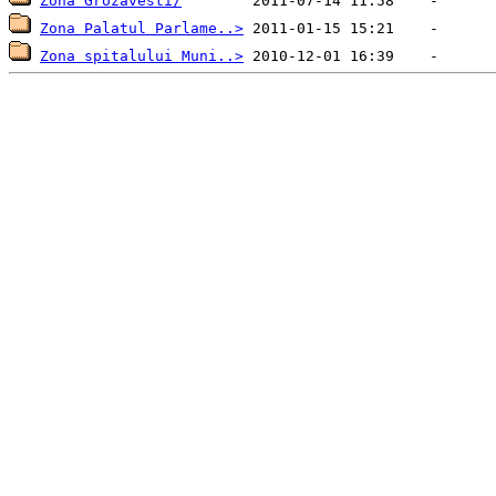
Zona Grozavesti/
Zona Palatul Parlame..>
Zona spitalului Muni..>