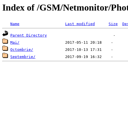
Index of /GSM/Netmonitor/Pho
Name
Last modified
Size
De
Parent Directory
Mai/
Octombrie/
Septembrie/