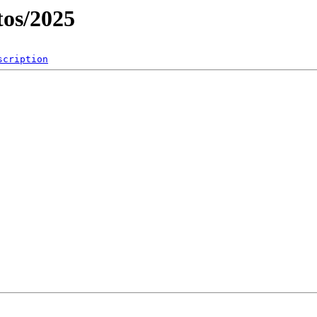
os/2025
scription