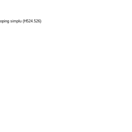
ping simplu (H524.526)