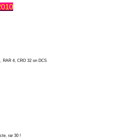
2010
, RAR 4, CRO 32 on DCS
te, rar 30 !