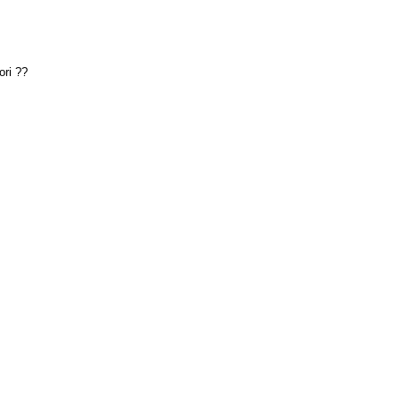
ori ??