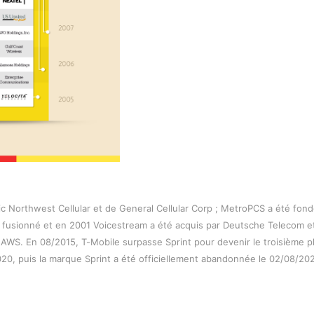
ic Northwest Cellular et de General Cellular Corp ; MetroPCS a été fondé
fusionné et en 2001 Voicestream a été acquis par Deutsche Telecom et
AWS. En 08/2015, T-Mobile surpasse Sprint pour devenir le troisième plu
/2020, puis la marque Sprint a été officiellement abandonnée le 02/08/