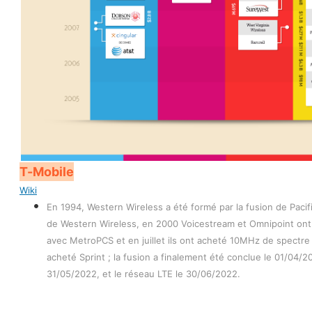
T-Mobile
Wiki
En 1994, Western Wireless a été formé par la fusion de Pacif
de Western Wireless, en 2000 Voicestream et Omnipoint ont 
avec MetroPCS et en juillet ils ont acheté 10MHz de spectre 
acheté Sprint ; la fusion a finalement été conclue le 01/04
31/05/2022, et le réseau LTE le 30/06/2022.