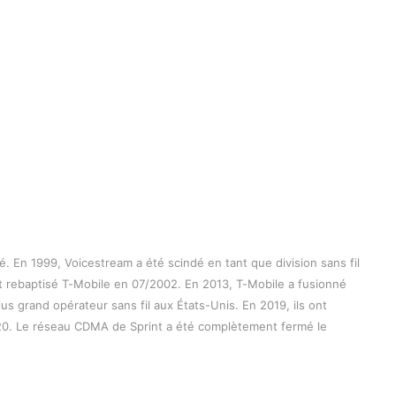
. En 1999, Voicestream a été scindé en tant que division sans fil 
 rebaptisé T-Mobile en 07/2002. En 2013, T-Mobile a fusionné 
s grand opérateur sans fil aux États-Unis. En 2019, ils ont 
2020. Le réseau CDMA de Sprint a été complètement fermé le 