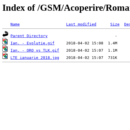
Index of /GSM/Acoperire/Roma
Name
Last modified
Size
De
Parent Directory
Ian. - Evolutie.gif
Ian. - ORO vs TLK.gif
LTE ianuarie 2018.jpg