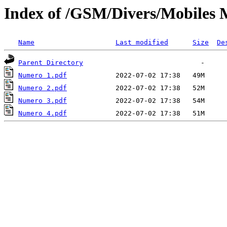
Index of /GSM/Divers/Mobiles 
Name
Last modified
Size
De
Parent Directory
Numero 1.pdf
Numero 2.pdf
Numero 3.pdf
Numero 4.pdf