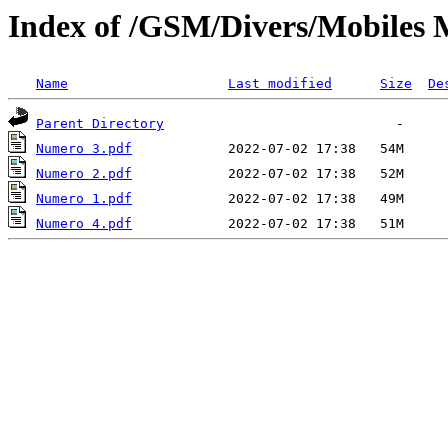
Index of /GSM/Divers/Mobiles 
Name
Last modified
Size
De
Parent Directory
Numero 3.pdf
Numero 2.pdf
Numero 1.pdf
Numero 4.pdf