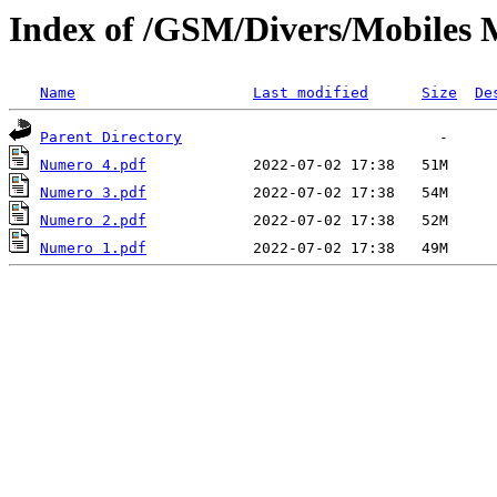
Index of /GSM/Divers/Mobiles 
Name
Last modified
Size
De
Parent Directory
Numero 4.pdf
Numero 3.pdf
Numero 2.pdf
Numero 1.pdf