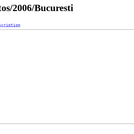
os/2006/Bucuresti
scription