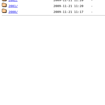
2002/
2001/
2000/